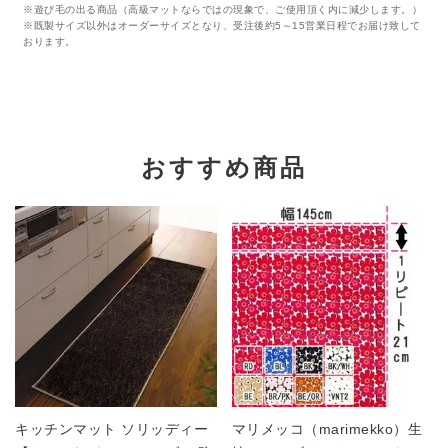
※遊び毛の出る商品（高級マットならではの現象で、ご使用頂く内に減少します。）
※既製サイズ以外はオーダーサイズとなり、受注後約5～15営業日程でお届け致して
おります。
おすすめ商品
キッチンマット ソリッディー
マリメッコ（marimekko）生