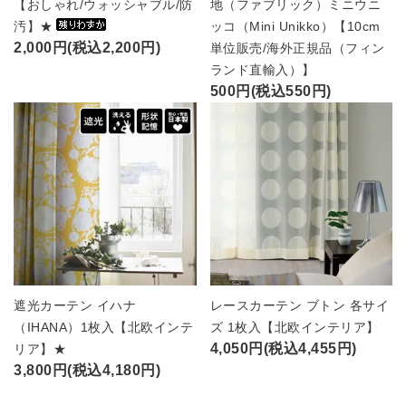
【おしゃれ/ウォッシャブル/防
地（ファブリック）ミニウニ
汚】★
ッコ（Mini Unikko）【10cm
2,000円(税込2,200円)
単位販売/海外正規品（フィン
ランド直輸入）】
500円(税込550円)
遮光カーテン イハナ
レースカーテン ブトン 各サイ
（IHANA）1枚入【北欧インテ
ズ 1枚入【北欧インテリア】
4,050円(税込4,455円)
リア】★
3,800円(税込4,180円)