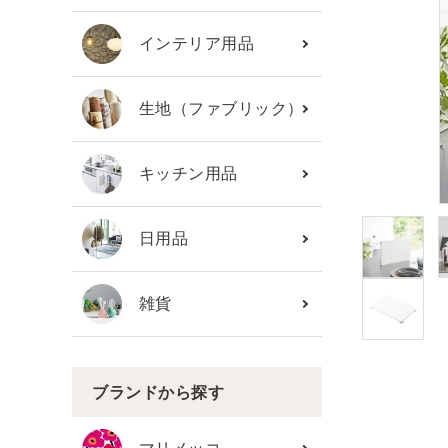
カテゴリーから探す
インテリア用品
ブランド
生地（ファブリック）
ガイドライン
キッチン用品
日用品
雑貨
ブランドから探す