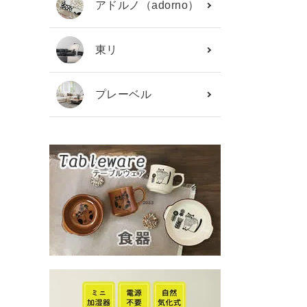
アドルノ（adorno）
東リ
プレーベル