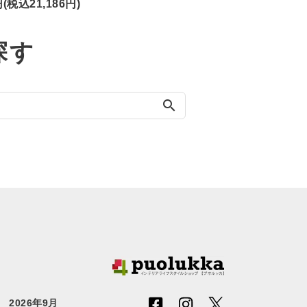
円(税込21,186円)
探す
search
2026年9月