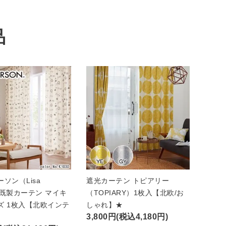
品
ソン（Lisa
遮光カーテン トピアリー
n）既製カーテン マイキ
（TOPIARY）1枚入【北欧/お
ズ 1枚入【北欧インテ
しゃれ】★
3,800円(税込4,180円)