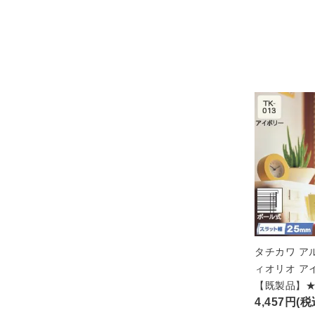
タチカワ ア
ィオリオ ア
【既製品】
4,457円(税