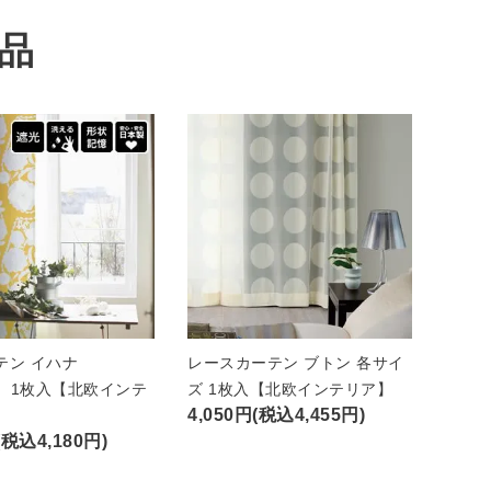
品
テン イハナ
レースカーテン ブトン 各サイ
A）1枚入【北欧インテ
ズ 1枚入【北欧インテリア】
4,050円(税込4,455円)
(税込4,180円)