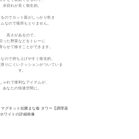
水切れが良く衛生的。
するのでカット面がしっかり乾き
リムなので場所もとりません。
高さがあるので、
切った野菜などをトレーに
滑らせて移すことができます。
きなので持ち上げやすく衛生的。
は滑りにくいクッションがついていま
す。
しゃれで便利なアイテムが、
あなたの快適空間に。