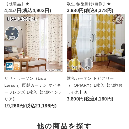
【既製品】★
欧生地/壁掛け/自作】★
4,457円(税込4,903円)
3,980円(税込4,378円)
リサ・ラーソン（Lisa
遮光カーテン トピアリー
Larson）既製カーテン マイキ
（TOPIARY）1枚入【北欧/お
ーフレンズ 1枚入【北欧インテ
しゃれ】★
3,800円(税込4,180円)
リア】
19,260円(税込21,186円)
他の商品を探す