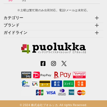
30
31
※土曜は繁忙期のみ出荷対応。電話/メールは未対応。
カテゴリー
ブランド
ガイドライン
© 2024 株式会社プオルッカ. All rights Reserved.