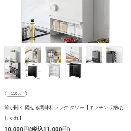
ブランド
ガイドライン
110pt
前が開く 隠せる調味料ラック タワー【キッチン収納/お
しゃれ】
10,000円(税込11,000円)