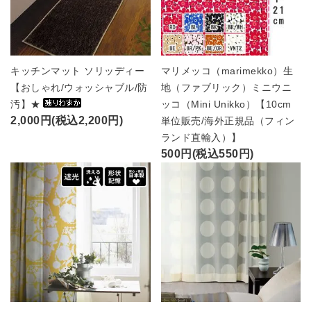
キッチンマット ソリッディー
マリメッコ（marimekko）生
【おしゃれ/ウォッシャブル/防
地（ファブリック）ミニウニ
汚】★
ッコ（Mini Unikko）【10cm
2,000円(税込2,200円)
単位販売/海外正規品（フィン
ランド直輸入）】
500円(税込550円)