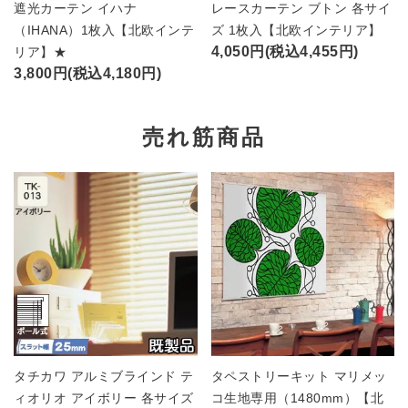
遮光カーテン イハナ
レースカーテン ブトン 各サイ
（IHANA）1枚入【北欧インテ
ズ 1枚入【北欧インテリア】
4,050円(税込4,455円)
リア】★
3,800円(税込4,180円)
売れ筋商品
タチカワ アルミブラインド テ
タペストリーキット マリメッ
ィオリオ アイボリー 各サイズ
コ生地専用（1480mm）【北