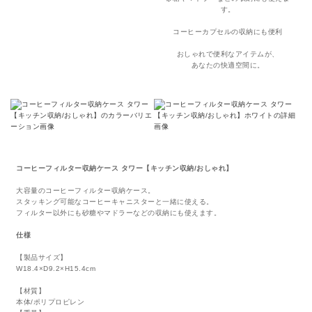
す。
コーヒーカプセルの収納にも便利
おしゃれで便利なアイテムが、
あなたの快適空間に。
コーヒーフィルター収納ケース タワー【キッチン収納/おしゃれ】
大容量のコーヒーフィルター収納ケース。
スタッキング可能なコーヒーキャニスターと一緒に使える。
フィルター以外にも砂糖やマドラーなどの収納にも使えます。
仕様
【製品サイズ】
W18.4×D9.2×H15.4cm
【材質】
本体/ポリプロピレン