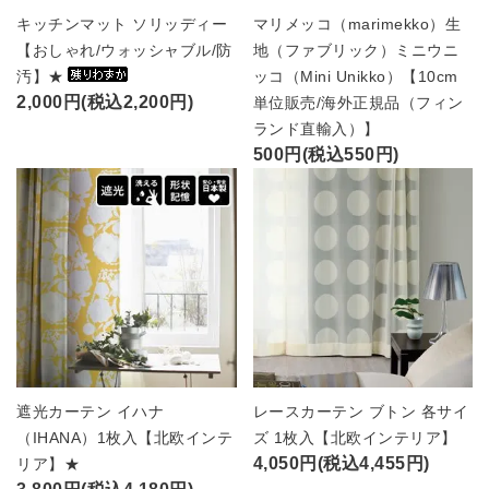
キッチンマット ソリッディー
マリメッコ（marimekko）生
【おしゃれ/ウォッシャブル/防
地（ファブリック）ミニウニ
汚】★
ッコ（Mini Unikko）【10cm
2,000円(税込2,200円)
単位販売/海外正規品（フィン
ランド直輸入）】
500円(税込550円)
遮光カーテン イハナ
レースカーテン ブトン 各サイ
（IHANA）1枚入【北欧インテ
ズ 1枚入【北欧インテリア】
4,050円(税込4,455円)
リア】★