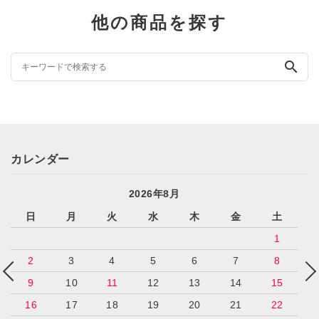
他の商品を探す
search
カレンダー
2026年8月
日
月
火
水
木
金
土
1
2
3
4
5
6
7
8
9
10
11
12
13
14
15
16
17
18
19
20
21
22