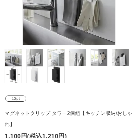
ブランド
ガイドライン
12pt
マグネットクリップ タワー2個組【キッチン収納/おしゃ
れ】
1,100円(税込1,210円)