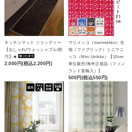
キッチンマット ソリッディー
マリメッコ（marimekko）生
【おしゃれ/ウォッシャブル/防
地（ファブリック）ミニウニ
汚】★
ッコ（Mini Unikko）【10cm
2,000円(税込2,200円)
単位販売/海外正規品（フィン
ランド直輸入）】
500円(税込550円)