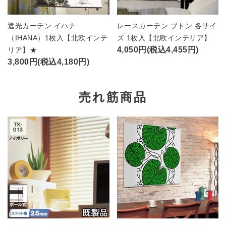
遮光カーテン イハナ
レースカーテン ブトン 各サイ
（IHANA）1枚入【北欧インテ
ズ 1枚入【北欧インテリア】
4,050円(税込4,455円)
リア】★
3,800円(税込4,180円)
売れ筋商品