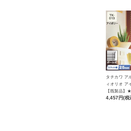
タチカワ ア
ィオリオ ア
【既製品】
4,457円(税