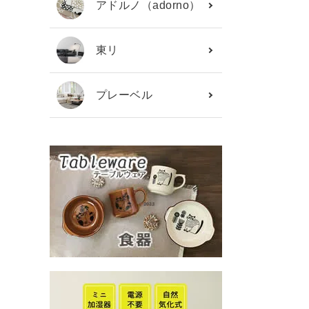
アドルノ（adorno）
東リ
プレーベル