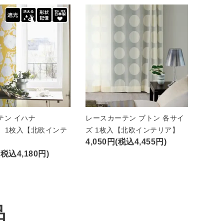
テン イハナ
レースカーテン ブトン 各サイ
A）1枚入【北欧インテ
ズ 1枚入【北欧インテリア】
4,050円(税込4,455円)
(税込4,180円)
品