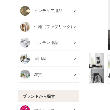
カテゴリーから探す
インテリア用品
ブランド
生地（ファブリック）
ガイドライン
キッチン用品
日用品
雑貨
ブランドから探す