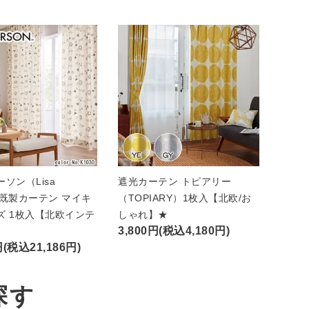
ソン（Lisa
遮光カーテン トピアリー
n）既製カーテン マイキ
（TOPIARY）1枚入【北欧/お
ズ 1枚入【北欧インテ
しゃれ】★
3,800円(税込4,180円)
円(税込21,186円)
探す