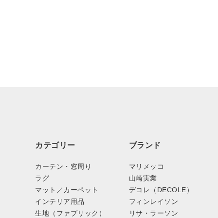
カテゴリー
ブランド
カーテン・窓周り
マリメッコ
ラグ
山崎実業
マット／カーペット
デコレ（DECOLE）
インテリア用品
フィンレイソン
生地（ファブリック）
リサ・ラーソン