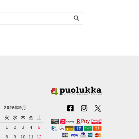
search
2026年9月
月
火
水
木
金
土
1
2
3
4
5
7
8
9
10
11
12