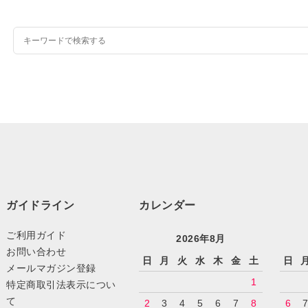
ガイドライン
カレンダー
ご利用ガイド
2026年8月
お問い合わせ
日
月
火
水
木
金
土
日
メールマガジン登録
1
特定商取引法表示につい
て
2
3
4
5
6
7
8
6