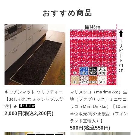
おすすめ商品
キッチンマット ソリッディー
マリメッコ（marimekko）生
【おしゃれ/ウォッシャブル/防
地（ファブリック）ミニウニ
汚】★
ッコ（Mini Unikko）【10cm
2,000円(税込2,200円)
単位販売/海外正規品（フィン
ランド直輸入）】
500円(税込550円)