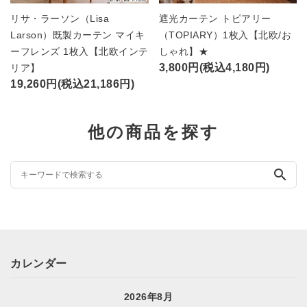
リサ・ラーソン（Lisa
遮光カーテン トピアリー
Larson）既製カーテン マイキ
（TOPIARY）1枚入【北欧/お
ーフレンズ 1枚入【北欧インテ
しゃれ】★
3,800円(税込4,180円)
リア】
19,260円(税込21,186円)
他の商品を探す
search
カレンダー
2026年8月