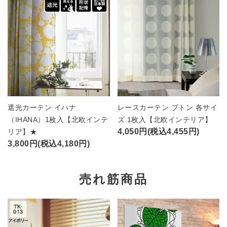
遮光カーテン イハナ
レースカーテン ブトン 各サイ
（IHANA）1枚入【北欧インテ
ズ 1枚入【北欧インテリア】
4,050円(税込4,455円)
リア】★
3,800円(税込4,180円)
売れ筋商品