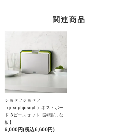
関連商品
ジョセフジョセフ
（josephjoseph）ネストボー
ド 3ピースセット【調理/まな
板】
6,000円(税込6,600円)