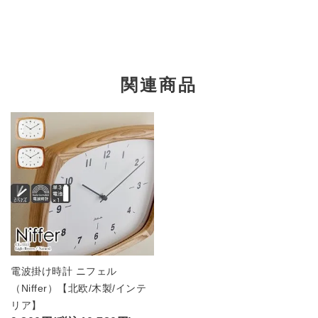
関連商品
電波掛け時計 ニフェル
（Niffer）【北欧/木製/インテ
リア】