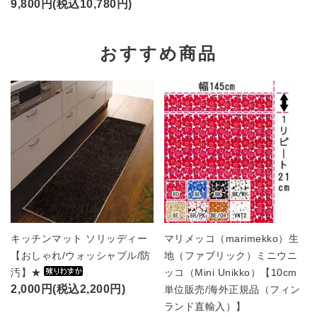
9,800円(税込10,780円)
おすすめ商品
キッチンマット ソリッディー
マリメッコ（marimekko）生
【おしゃれ/ウォッシャブル/防
地（ファブリック）ミニウニ
汚】★
ッコ（Mini Unikko）【10cm
2,000円(税込2,200円)
単位販売/海外正規品（フィン
ランド直輸入）】