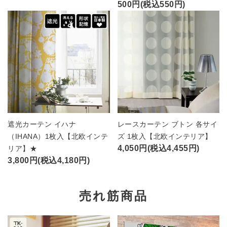
500円(税込550円)
遮光カーテン イハナ
レースカーテン ブトン 各サイ
（IHANA）1枚入【北欧インテ
ズ 1枚入【北欧インテリア】
4,050円(税込4,455円)
リア】★
3,800円(税込4,180円)
売れ筋商品