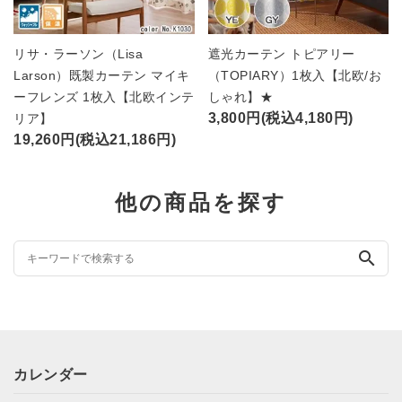
リサ・ラーソン（Lisa
遮光カーテン トピアリー
Larson）既製カーテン マイキ
（TOPIARY）1枚入【北欧/お
ーフレンズ 1枚入【北欧インテ
しゃれ】★
3,800円(税込4,180円)
リア】
19,260円(税込21,186円)
他の商品を探す
search
カレンダー