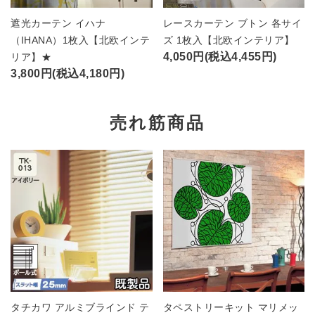
遮光カーテン イハナ
レースカーテン ブトン 各サイ
（IHANA）1枚入【北欧インテ
ズ 1枚入【北欧インテリア】
4,050円(税込4,455円)
リア】★
3,800円(税込4,180円)
売れ筋商品
タチカワ アルミブラインド テ
タペストリーキット マリメッ