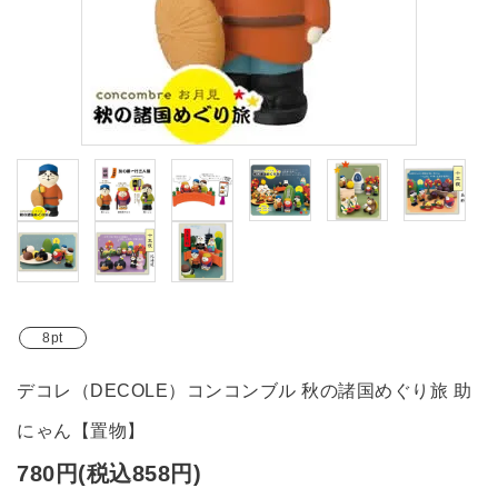
ブランド
ガイドライン
8pt
デコレ（DECOLE）コンコンブル 秋の諸国めぐり旅 助
にゃん【置物】
780円(税込858円)