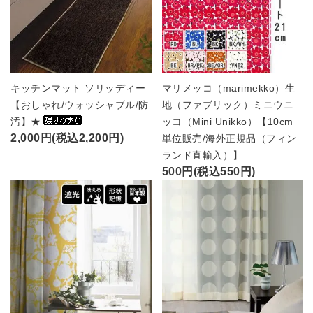
キッチンマット ソリッディー
マリメッコ（marimekko）生
【おしゃれ/ウォッシャブル/防
地（ファブリック）ミニウニ
汚】★
ッコ（Mini Unikko）【10cm
2,000円(税込2,200円)
単位販売/海外正規品（フィン
ランド直輸入）】
500円(税込550円)