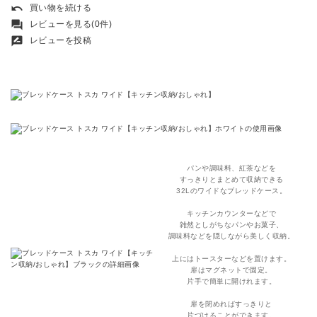
undo
買い物を続ける
forum
レビューを見る(0件)
rate_review
レビューを投稿
パンや調味料、紅茶などを
すっきりとまとめて収納できる
32Lのワイドなブレッドケース。
キッチンカウンターなどで
雑然としがちなパンやお菓子、
調味料などを隠しながら美しく収納。
上にはトースターなどを置けます。
扉はマグネットで固定。
片手で簡単に開けれます。
扉を閉めればすっきりと
片づけることができます。