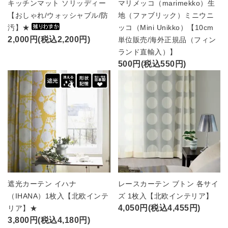
キッチンマット ソリッディー
マリメッコ（marimekko）生
【おしゃれ/ウォッシャブル/防
地（ファブリック）ミニウニ
汚】★
ッコ（Mini Unikko）【10cm
2,000円(税込2,200円)
単位販売/海外正規品（フィン
ランド直輸入）】
500円(税込550円)
遮光カーテン イハナ
レースカーテン ブトン 各サイ
（IHANA）1枚入【北欧インテ
ズ 1枚入【北欧インテリア】
4,050円(税込4,455円)
リア】★
3,800円(税込4,180円)