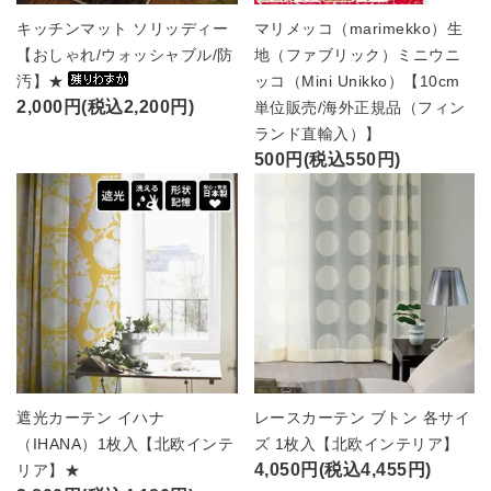
キッチンマット ソリッディー
マリメッコ（marimekko）生
【おしゃれ/ウォッシャブル/防
地（ファブリック）ミニウニ
汚】★
ッコ（Mini Unikko）【10cm
2,000円(税込2,200円)
単位販売/海外正規品（フィン
ランド直輸入）】
500円(税込550円)
遮光カーテン イハナ
レースカーテン ブトン 各サイ
（IHANA）1枚入【北欧インテ
ズ 1枚入【北欧インテリア】
4,050円(税込4,455円)
リア】★