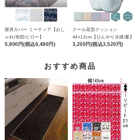
寝具カバー ミーティア【おし
クール花型クッション
ゃれ/布団/ピロー】
44×12cm【ひんやり冷感/夏】
5,900円(税込6,490円)
3,200円(税込3,520円)
おすすめ商品