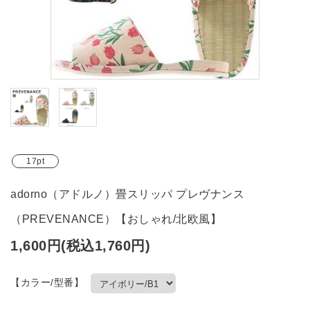
ブランド
ガイドライン
17pt
adorno（アドルノ）畳スリッパ プレヴナンス
（PREVENANCE）【おしゃれ/北欧風】
1,600円(税込1,760円)
【カラー/型番】