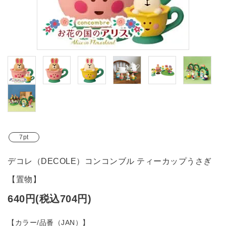
ブランド
ガイドライン
7pt
デコレ（DECOLE）コンコンブル ティーカップうさぎ
【置物】
640円(税込704円)
【カラー/品番（JAN）】