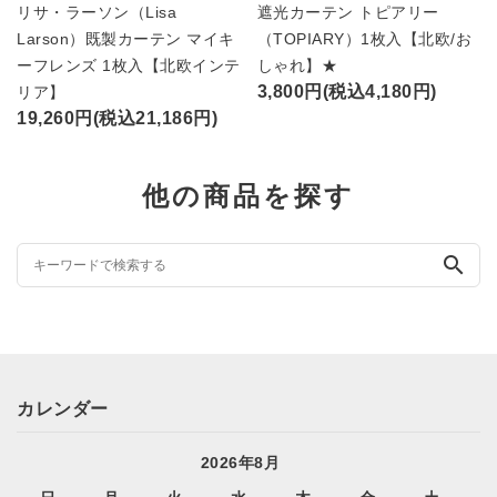
リサ・ラーソン（Lisa
遮光カーテン トピアリー
Larson）既製カーテン マイキ
（TOPIARY）1枚入【北欧/お
ーフレンズ 1枚入【北欧インテ
しゃれ】★
3,800円(税込4,180円)
リア】
19,260円(税込21,186円)
他の商品を探す
search
カレンダー
2026年8月