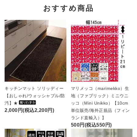
おすすめ商品
キッチンマット ソリッディー
マリメッコ（marimekko）生
【おしゃれ/ウォッシャブル/防
地（ファブリック）ミニウニ
汚】★
ッコ（Mini Unikko）【10cm
2,000円(税込2,200円)
単位販売/海外正規品（フィン
ランド直輸入）】
500円(税込550円)