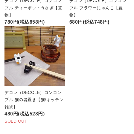
デコレ（DECOLE）コンコン
デコレ（DECOLE）コンコン
ブル ティーポットうさぎ【置
ブル フラワーにゃんこ【置
物】
物】
780円(税込858円)
680円(税込748円)
デコレ（DECOLE）コンコン
ブル 猫の箸置き【猫/キッチン
雑貨】
480円(税込528円)
SOLD OUT