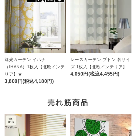
遮光カーテン イハナ
レースカーテン ブトン 各サイ
（IHANA）1枚入【北欧インテ
ズ 1枚入【北欧インテリア】
4,050円(税込4,455円)
リア】★
3,800円(税込4,180円)
売れ筋商品