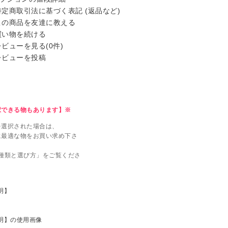
定商取引法に基づく表記 (返品など)
の商品を友達に教える
い物を続ける
ビューを見る(0件)
ビューを投稿
択できる物もあります】※
を選択された場合は、
に最適な物をお買い求め下さ
種類と選び方」をご覧くださ