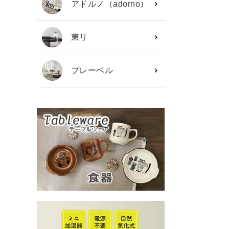
アドルノ（adorno）
東リ
プレーベル