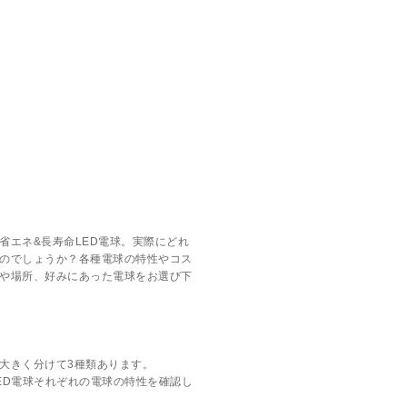
省エネ&長寿命LED電球。実際にどれ
のでしょうか？各種電球の特性やコス
や場所、好みにあった電球をお選び下
大きく分けて3種類あります。
ED電球それぞれの電球の特性を確認し