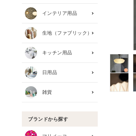
カテゴリーから探す
インテリア用品
ブランド
生地（ファブリック）
ガイドライン
キッチン用品
日用品
雑貨
ブランドから探す