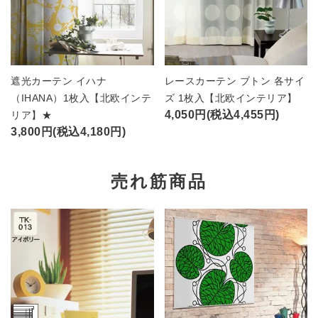
遮光カーテン イハナ
レースカーテン ブトン 各サイ
（IHANA）1枚入【北欧インテ
ズ 1枚入【北欧インテリア】
4,050円(税込4,455円)
リア】★
3,800円(税込4,180円)
売れ筋商品