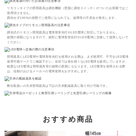
リモコンタイプの照明器具は調光機能（壁面に調光スイッチ）のついたお部屋ではご
使用頂けません。
調光せず100%の状態でご使用になられても、故障等の不具合が発生します。
調光式のリモコン照明器具は電球形蛍光灯やLED電球に対応しておりません。
故障の原因になりますので、絶対に電球形蛍光灯やLED電球に交換して使用しないで
ください。
照明器具にLED電球や電球形蛍光灯を使用される際は、まず使用可、不可をLED電球
使用可能マークでご確認下さい。近頃では各社様々なLED電球を販売していますが、
粗悪なLED電球は照明器具等の故障の原因にもなります。LED電球を使用される際
は、信頼のおけるメーカーの電球使用をおすすめします。
弊社取扱いの天井照明器具は下記の天井配線器具に取り付け可能です。
おすすめ商品