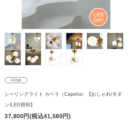
ブランド
ガイドライン
415pt
シーリングライト カペラ（Capella）【おしゃれ/モダ
ン/LED照明】
37,800円(税込41,580円)