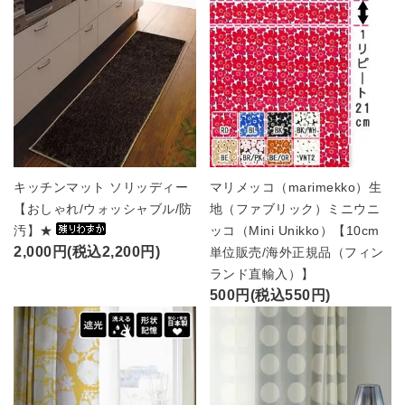
キッチンマット ソリッディー
マリメッコ（marimekko）生
【おしゃれ/ウォッシャブル/防
地（ファブリック）ミニウニ
汚】★
ッコ（Mini Unikko）【10cm
2,000円(税込2,200円)
単位販売/海外正規品（フィン
ランド直輸入）】
500円(税込550円)