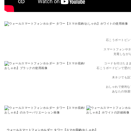
石こうボートピン
スマートフォンやタ
充電しなが
コードを付けたま
石こうボードピンで壁の
木ネジでも設
おしゃれで便利な
あなたの快適
ウォールスマートフォンホルダー タワー【スマホ収納/おしゃれ】