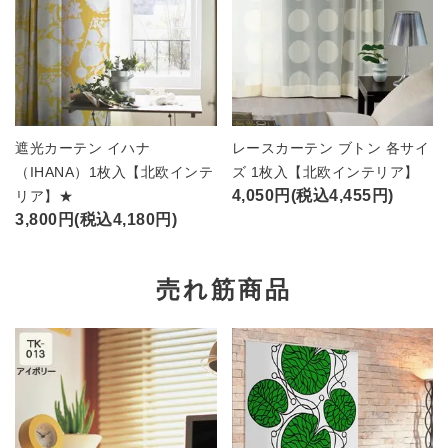
遮光カーテン イハナ
レースカーテン ブトン 各サイ
（IHANA）1枚入【北欧インテ
ズ 1枚入【北欧インテリア】
4,050円(税込4,455円)
リア】★
3,800円(税込4,180円)
売れ筋商品