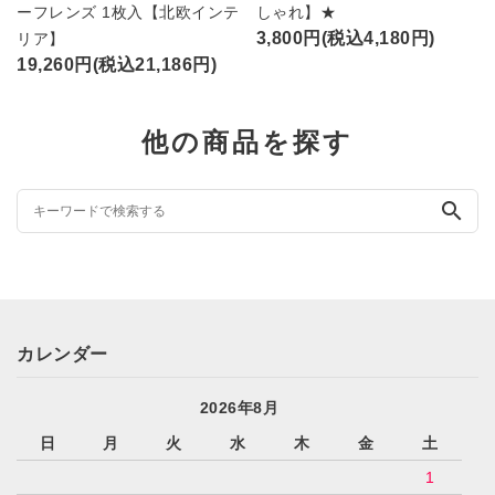
ーフレンズ 1枚入【北欧インテ
しゃれ】★
3,800円(税込4,180円)
リア】
19,260円(税込21,186円)
他の商品を探す
search
カレンダー
2026年8月
日
月
火
水
木
金
土
1