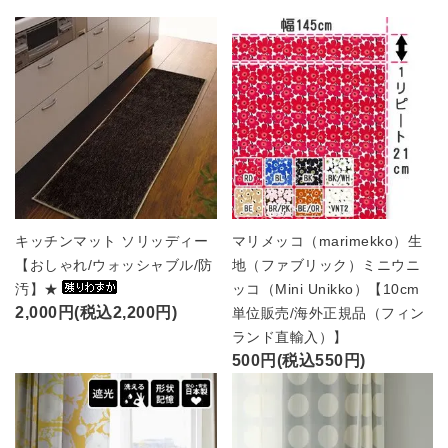
キッチンマット ソリッディー
マリメッコ（marimekko）生
【おしゃれ/ウォッシャブル/防
地（ファブリック）ミニウニ
汚】★
ッコ（Mini Unikko）【10cm
2,000円(税込2,200円)
単位販売/海外正規品（フィン
ランド直輸入）】
500円(税込550円)