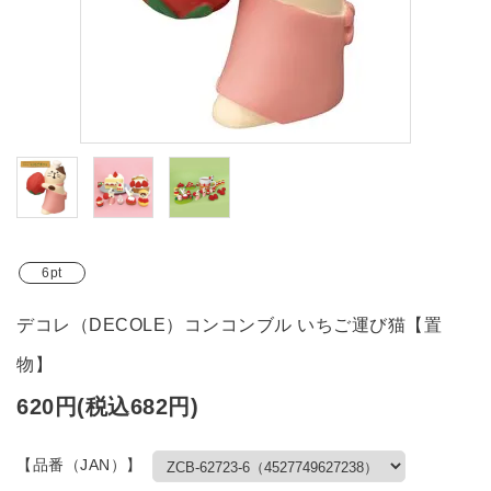
ブランド
ガイドライン
6pt
デコレ（DECOLE）コンコンブル いちご運び猫【置
物】
620円(税込682円)
【品番（JAN）】