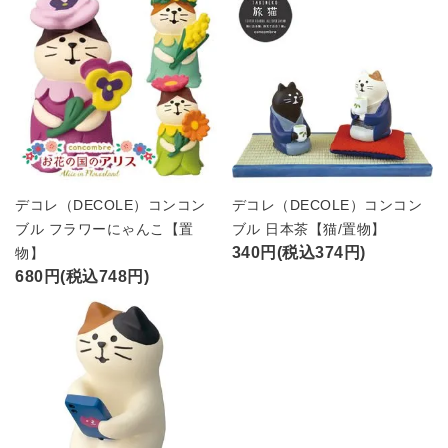
デコレ（DECOLE）コンコン
デコレ（DECOLE）コンコン
ブル フラワーにゃんこ【置
ブル 日本茶【猫/置物】
340円(税込374円)
物】
680円(税込748円)