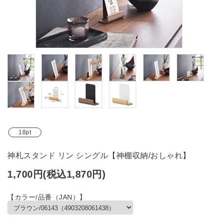
ブランド
ガイドライン
18pt
神札スタンド リン シングル【神棚収納/おしゃれ】
1,700円(税込1,870円)
【カラー/品番（JAN）】