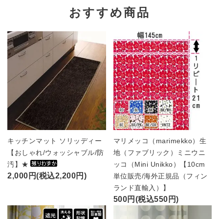
おすすめ商品
キッチンマット ソリッディー
マリメッコ（marimekko）生
【おしゃれ/ウォッシャブル/防
地（ファブリック）ミニウニ
汚】★
ッコ（Mini Unikko）【10cm
2,000円(税込2,200円)
単位販売/海外正規品（フィン
ランド直輸入）】
500円(税込550円)