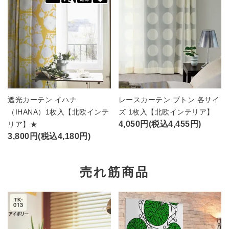
遮光カーテン イハナ
レースカーテン ブトン 各サイ
（IHANA）1枚入【北欧インテ
ズ 1枚入【北欧インテリア】
4,050円(税込4,455円)
リア】★
3,800円(税込4,180円)
売れ筋商品