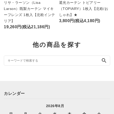
リサ・ラーソン（Lisa
遮光カーテン トピアリー
Larson）既製カーテン マイキ
（TOPIARY）1枚入【北欧/お
ーフレンズ 1枚入【北欧インテ
しゃれ】★
3,800円(税込4,180円)
リア】
19,260円(税込21,186円)
他の商品を探す
search
カレンダー
2026年8月