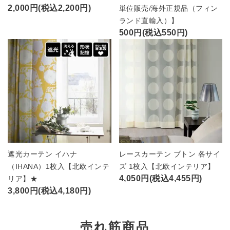
2,000円(税込2,200円)
単位販売/海外正規品（フィン
ランド直輸入）】
500円(税込550円)
遮光カーテン イハナ
レースカーテン ブトン 各サイ
（IHANA）1枚入【北欧インテ
ズ 1枚入【北欧インテリア】
4,050円(税込4,455円)
リア】★
3,800円(税込4,180円)
売れ筋商品