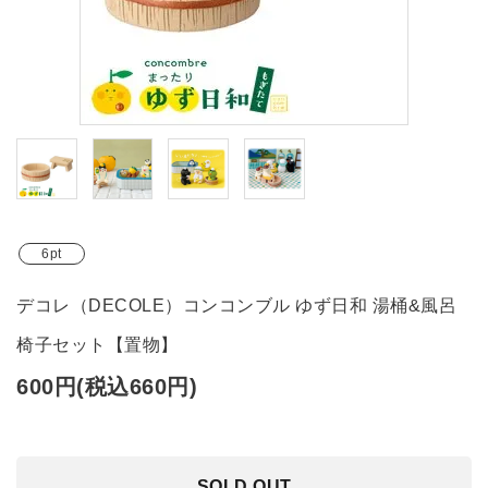
ブランド
ガイドライン
6pt
デコレ（DECOLE）コンコンブル ゆず日和 湯桶&風呂
椅子セット【置物】
600円(税込660円)
SOLD OUT