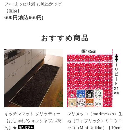
ブル まったり湯 お風呂かっぱ
【置物】
600円(税込660円)
おすすめ商品
キッチンマット ソリッディー
マリメッコ（marimekko）生
【おしゃれ/ウォッシャブル/防
地（ファブリック）ミニウニ
汚】★
ッコ（Mini Unikko）【10cm