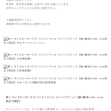
【防ダニ加工マーク】
安全性・持久性を考慮した防ダニ加工を施しています。
日常のメンテナンスにも充分ご留意下さい。
【床暖房対応マーク】
床暖房の仕上げ材の上に使用できます。
東リ サイズオーダーラグ ツイストウール フォーパブリック【縦×横/各1.0m～1cm
単位で指定】
フォーパブリックは、ウール使いの高密度でしっかりとした踏み心地が特長。