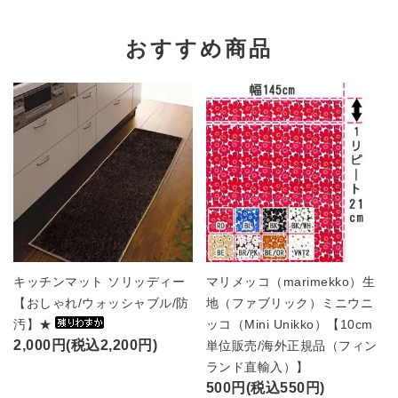
おすすめ商品
キッチンマット ソリッディー
マリメッコ（marimekko）生
【おしゃれ/ウォッシャブル/防
地（ファブリック）ミニウニ
汚】★
ッコ（Mini Unikko）【10cm
2,000円(税込2,200円)
単位販売/海外正規品（フィン
ランド直輸入）】
500円(税込550円)