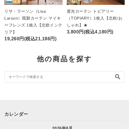
リサ・ラーソン（Lisa
遮光カーテン トピアリー
Larson）既製カーテン マイキ
（TOPIARY）1枚入【北欧/お
ーフレンズ 1枚入【北欧インテ
しゃれ】★
3,800円(税込4,180円)
リア】
19,260円(税込21,186円)
他の商品を探す
search
カレンダー
2026年8月