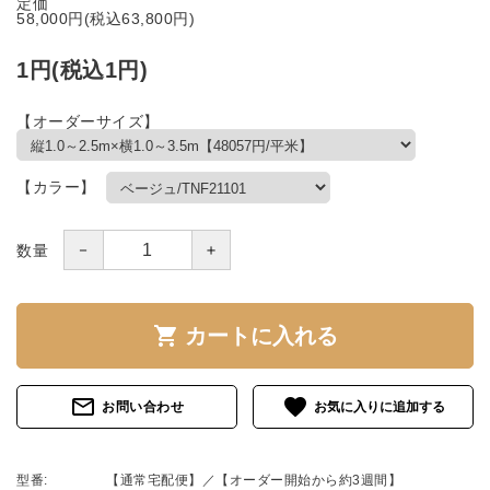
定価
58,000円(税込63,800円)
1円(税込1円)
【オーダーサイズ】
【カラー】
－
＋
数量
shopping_cart
カートに入れる
mail_outline
favorite
お問い合わせ
型番:
【通常宅配便】／【オーダー開始から約3週間】