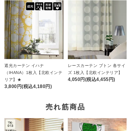
遮光カーテン イハナ
レースカーテン ブトン 各サイ
（IHANA）1枚入【北欧インテ
ズ 1枚入【北欧インテリア】
4,050円(税込4,455円)
リア】★
3,800円(税込4,180円)
売れ筋商品