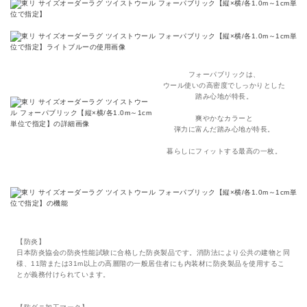
フォーパブリックは、
ウール使いの高密度でしっかりとした
踏み心地が特長。
爽やかなカラーと
弾力に富んだ踏み心地が特長。
暮らしにフィットする最高の一枚。
【防炎】
日本防炎協会の防炎性能試験に合格した防炎製品です。消防法により公共の建物と同
様、11階または31m以上の高層階の一般居住者にも内装材に防炎製品を使用するこ
とが義務付けられています。