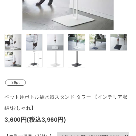
ブランド
ガイドライン
39pt
ペット用ボトル給水器スタンド タワー 【インテリア収
納/おしゃれ】
3,600円(税込3,960円)
【カラー/品番（JAN）】