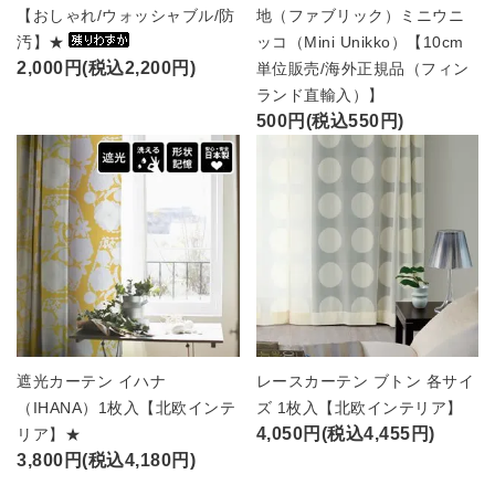
【おしゃれ/ウォッシャブル/防
地（ファブリック）ミニウニ
汚】★
ッコ（Mini Unikko）【10cm
2,000円(税込2,200円)
単位販売/海外正規品（フィン
ランド直輸入）】
500円(税込550円)
遮光カーテン イハナ
レースカーテン ブトン 各サイ
（IHANA）1枚入【北欧インテ
ズ 1枚入【北欧インテリア】
4,050円(税込4,455円)
リア】★
3,800円(税込4,180円)