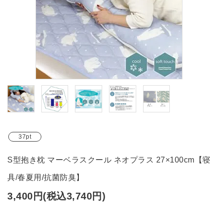
ブランド
ガイドライン
37pt
S型抱き枕 マーベラスクール ネオプラス 27×100cm【寝
具/春夏用/抗菌防臭】
3,400円(税込3,740円)