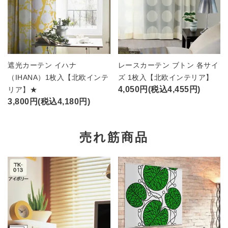
遮光カーテン イハナ
レースカーテン ブトン 各サイ
（IHANA）1枚入【北欧インテ
ズ 1枚入【北欧インテリア】
4,050円(税込4,455円)
リア】★
3,800円(税込4,180円)
売れ筋商品