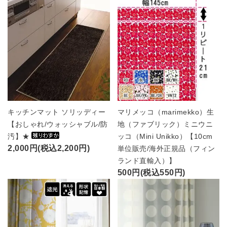
キッチンマット ソリッディー
マリメッコ（marimekko）生
【おしゃれ/ウォッシャブル/防
地（ファブリック）ミニウニ
汚】★
ッコ（Mini Unikko）【10cm
2,000円(税込2,200円)
単位販売/海外正規品（フィン
ランド直輸入）】
500円(税込550円)