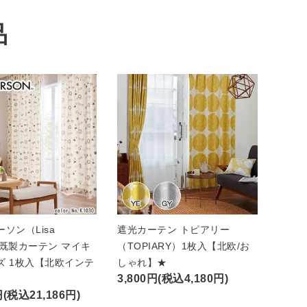
品
ソン（Lisa
遮光カーテン トピアリー
n）既製カーテン マイキ
（TOPIARY）1枚入【北欧/お
ズ 1枚入【北欧インテ
しゃれ】★
3,800円(税込4,180円)
円(税込21,186円)