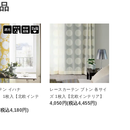
品
テン イハナ
レースカーテン ブトン 各サイ
A）1枚入【北欧インテ
ズ 1枚入【北欧インテリア】
4,050円(税込4,455円)
(税込4,180円)