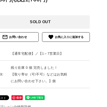
SOLD OUT
mail_outline
favorite
お問い合わせ
【通常宅配便】／【1～7営業日】
残り在庫 0 個 完売しました！
【取り寄せ（可/不可）などはお気軽
況:
にお問い合わせ下さい。】個
保存
プションの値段詳細