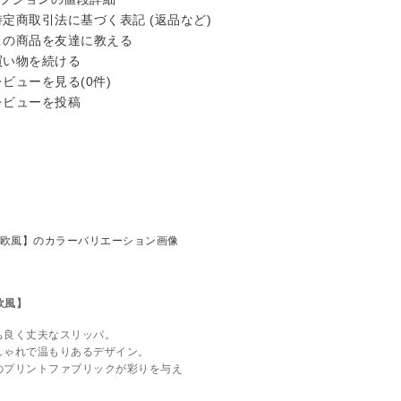
定商取引法に基づく表記 (返品など)
の商品を友達に教える
い物を続ける
ビューを見る(0件)
ビューを投稿
欧風】
も良く丈夫なスリッパ。
しゃれで温もりあるデザイン。
のプリントファブリックが彩りを与え