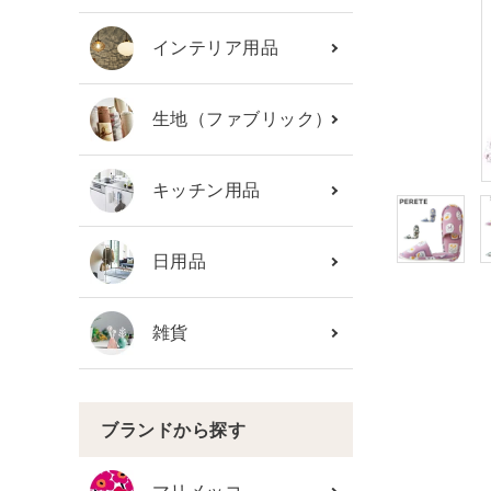
カテゴリーから探す
インテリア用品
ブランド
生地（ファブリック）
ガイドライン
キッチン用品
日用品
雑貨
ブランドから探す