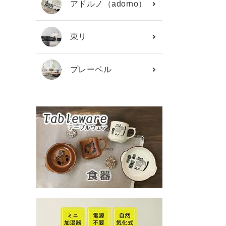
アドルノ（adorno）
東リ
プレーベル