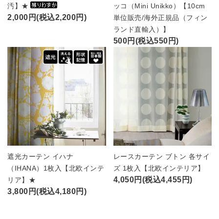
汚】★
ッコ（Mini Unikko）【10cm
2,000円(税込2,200円)
単位販売/海外正規品（フィン
ランド直輸入）】
500円(税込550円)
遮光カーテン イハナ
レースカーテン ブトン 各サイ
（IHANA）1枚入【北欧インテ
ズ 1枚入【北欧インテリア】
4,050円(税込4,455円)
リア】★
3,800円(税込4,180円)