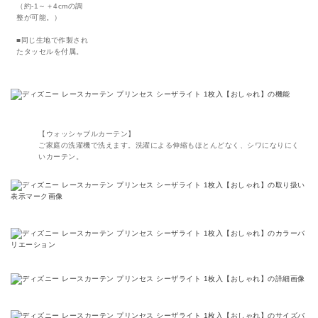
（約-1～＋4cmの調
整が可能。）
■同じ生地で作製され
たタッセルを付属。
【ウォッシャブルカーテン】
ご家庭の洗濯機で洗えます。洗濯による伸縮もほとんどなく、シワになりにく
いカーテン。