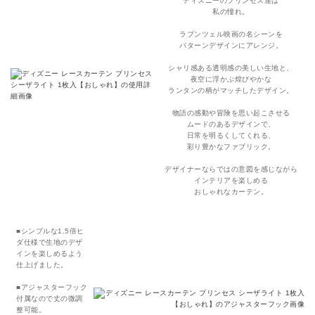
ディズニーのプリンセス達は
私の憧れ。
ラプンツェル映画の名シーンを
パターンデザインにアレンジ。
シャリ感ある透明感の美しい生地と、
夜空に浮かぶ煌びやかな
ランタンの柄がマッチしたデザイン。
物語の感動や冒険を思い起こさせる
ムードのあるデザインで、
日常を明るくしてくれる、
彩り豊かなファブリック。
デザイナーならではの意図を感じながら
インテリアを楽しめる
おしゃれなカーテン。
■シンプルな1.5倍ヒ
ダ仕様で生地のデザ
インを楽しめるよう
仕上げました。
■アジャスターフック
付属なので丈の微調
整可能。