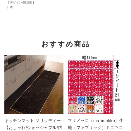
【デザイン/製造国】
日本
おすすめ商品
キッチンマット ソリッディー
マリメッコ（marimekko）生
【おしゃれ/ウォッシャブル/防
地（ファブリック）ミニウニ