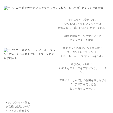
子供の頃から変わらず、
いつも明るく楽しいミッキーは
私達を癒し、愛らしいと思わせてくれる。
羽根の動きとリンクするように
キャラクターを配置。
水彩タッチの軽やかな羽根が舞う
エレガントなデザインは、
スモーキーカラーでオトナかわいい。
遊び心たっぷりに、
いろんなモチーフをデザインしたカーテ
ン。
デザイナーならではの意図を感じながら
インテリアを楽しめる
おしゃれなカーテン。
■シンプルな1.5倍ヒ
ダ仕様で生地のデザ
インを楽しめるよう