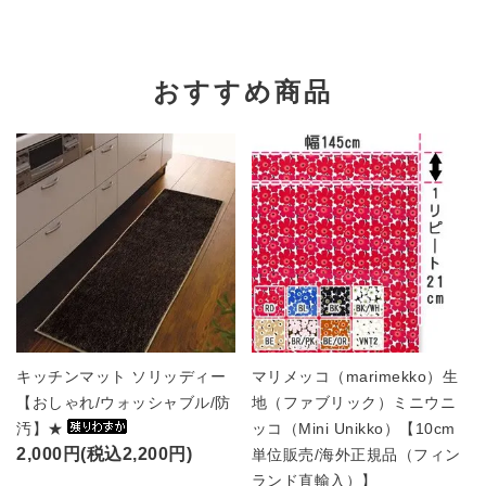
おすすめ商品
キッチンマット ソリッディー
マリメッコ（marimekko）生
【おしゃれ/ウォッシャブル/防
地（ファブリック）ミニウニ
汚】★
ッコ（Mini Unikko）【10cm
2,000円(税込2,200円)
単位販売/海外正規品（フィン
ランド直輸入）】