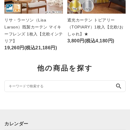
リサ・ラーソン（Lisa
遮光カーテン トピアリー
Larson）既製カーテン マイキ
（TOPIARY）1枚入【北欧/お
ーフレンズ 1枚入【北欧インテ
しゃれ】★
3,800円(税込4,180円)
リア】
19,260円(税込21,186円)
他の商品を探す
search
カレンダー