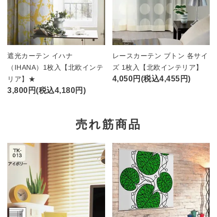
遮光カーテン イハナ
レースカーテン ブトン 各サイ
（IHANA）1枚入【北欧インテ
ズ 1枚入【北欧インテリア】
4,050円(税込4,455円)
リア】★
3,800円(税込4,180円)
売れ筋商品