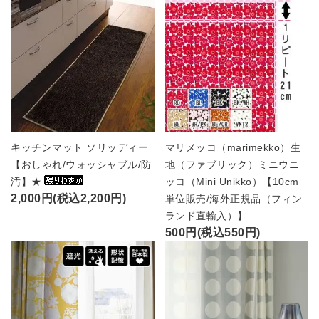
キッチンマット ソリッディー
マリメッコ（marimekko）生
【おしゃれ/ウォッシャブル/防
地（ファブリック）ミニウニ
汚】★
ッコ（Mini Unikko）【10cm
2,000円(税込2,200円)
単位販売/海外正規品（フィン
ランド直輸入）】
500円(税込550円)