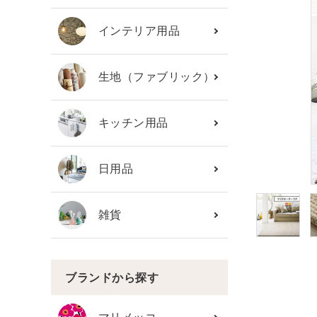
カテゴリーから探す
インテリア用品
ブランド
生地（ファブリック）
ガイドライン
キッチン用品
日用品
雑貨
ブランドから探す