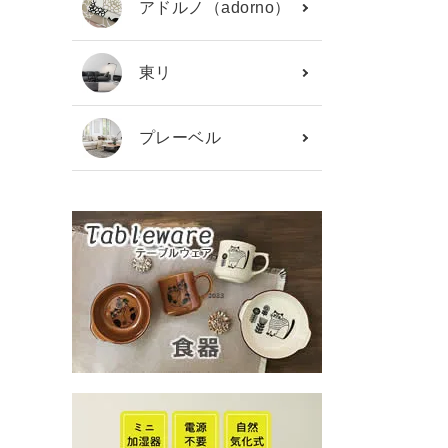
アドルノ（adorno）
東リ
プレーベル