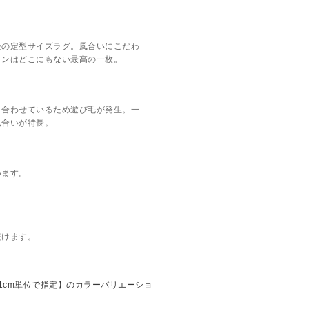
産の定型サイズラグ。風合いにこだわ
インはどこにもない最高の一枚。
り合わせているため遊び毛が発生。一
風合いが特長。
います。
だけます。