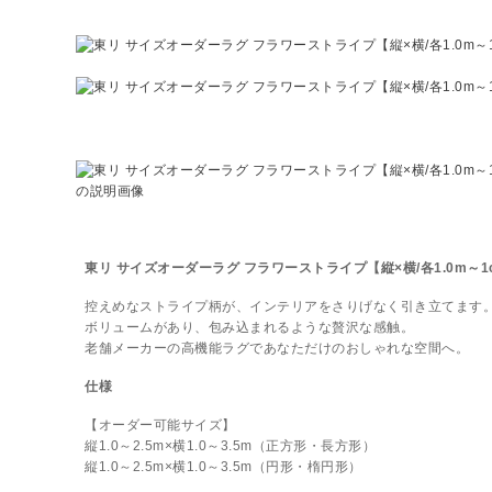
東リ サイズオーダーラグ フラワーストライプ【縦×横/各1.0m～
控えめなストライプ柄が、インテリアをさりげなく引き立てます
ボリュームがあり、包み込まれるような贅沢な感触。
老舗メーカーの高機能ラグであなただけのおしゃれな空間へ。
仕様
【オーダー可能サイズ】
縦1.0～2.5m×横1.0～3.5m（正方形・長方形）
縦1.0～2.5m×横1.0～3.5m（円形・楕円形）