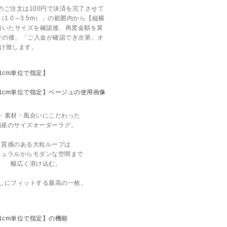
のご注文は100円で決済を完了させて
1.0～3.5m）」の範囲内から【縦横
頂いたサイズを確認後、再度金額を算
その後、「ご入金が確認でき次第」オ
け致します。
・素材・風合いにこだわった
国産のサイズオーダーラグ。
質感のある大粒ループは
チュラルからモダンな空間まで
幅広く溶け込む。
しにフィットする最高の一枚。