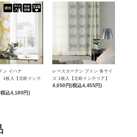
テン イハナ
レースカーテン ブトン 各サイ
A）1枚入【北欧インテ
ズ 1枚入【北欧インテリア】
4,050円(税込4,455円)
(税込4,180円)
品