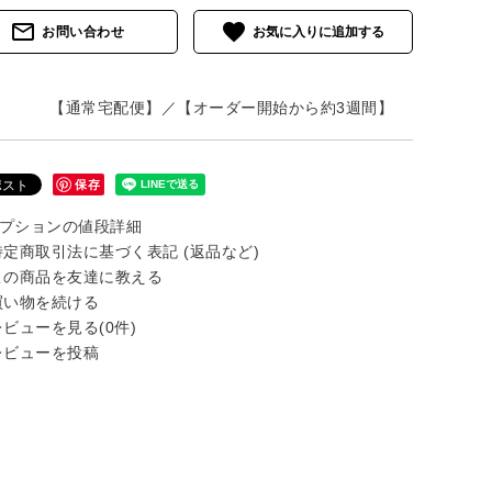
mail_outline
favorite
お問い合わせ
【通常宅配便】／【オーダー開始から約3週間】
保存
プションの値段詳細
定商取引法に基づく表記 (返品など)
の商品を友達に教える
い物を続ける
ビューを見る(0件)
ビューを投稿