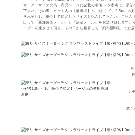
オーダーサイズの為、商品ページに記載の単価/㎡を参考に、最初
下さい。その際、カート内の【備考欄】へ「縦（1.0～2.5m）×横（
それぞれ1cm単位】で指定したサイズを記入して下さい。ご記入
出して「受注確認メール」と「決済メール」をお送り致します。
ーダーを通させて頂き、その日から起算して「約3週間程」でお届
糸
ナ
暮ら