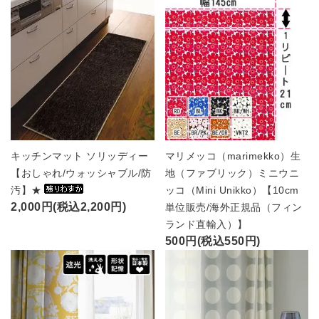
キッチンマット ソリッディー
マリメッコ（marimekko）生
【おしゃれ/ウォッシャブル/防
地（ファブリック）ミニウニ
汚】★
ッコ（Mini Unikko）【10cm
2,000円(税込2,200円)
単位販売/海外正規品（フィン
ランド直輸入）】
500円(税込550円)