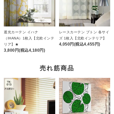
遮光カーテン イハナ
レースカーテン ブトン 各サイ
（IHANA）1枚入【北欧インテ
ズ 1枚入【北欧インテリア】
4,050円(税込4,455円)
リア】★
3,800円(税込4,180円)
売れ筋商品