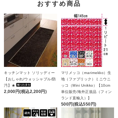
おすすめ商品
キッチンマット ソリッディー
マリメッコ（marimekko）生
【おしゃれ/ウォッシャブル/防
地（ファブリック）ミニウニ
汚】★
ッコ（Mini Unikko）【10cm
2,000円(税込2,200円)
単位販売/海外正規品（フィン
ランド直輸入）】
500円(税込550円)