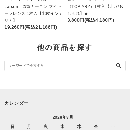
Larson）既製カーテン マイキ
（TOPIARY）1枚入【北欧/お
ーフレンズ 1枚入【北欧インテ
しゃれ】★
3,800円(税込4,180円)
リア】
19,260円(税込21,186円)
他の商品を探す
search
カレンダー
2026年8月
日
月
火
水
木
金
土