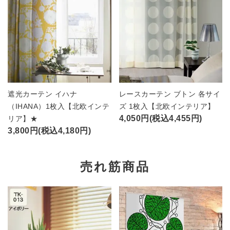
遮光カーテン イハナ
レースカーテン ブトン 各サイ
（IHANA）1枚入【北欧インテ
ズ 1枚入【北欧インテリア】
4,050円(税込4,455円)
リア】★
3,800円(税込4,180円)
売れ筋商品