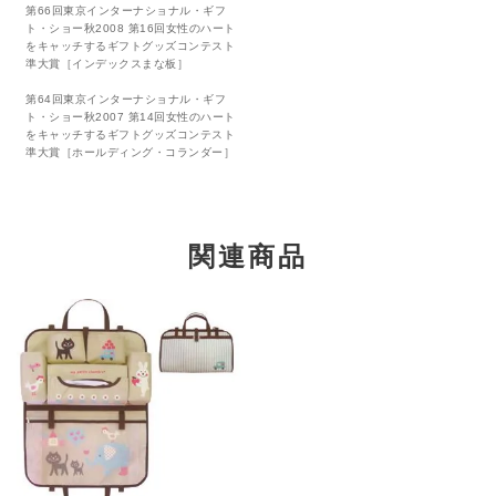
第66回東京インターナショナル・ギフ
ト・ショー秋2008 第16回女性のハート
をキャッチするギフトグッズコンテスト
準大賞［インデックスまな板］
第64回東京インターナショナル・ギフ
ト・ショー秋2007 第14回女性のハート
をキャッチするギフトグッズコンテスト
準大賞［ホールディング・コランダー］
関連商品