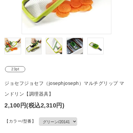
ブランド
ガイドライン
23pt
ジョセフジョセフ（josephjoseph）マルチグリップ マ
ンドリン【調理器具】
2,100円(税込2,310円)
【カラー/型番】