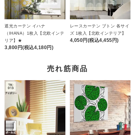
遮光カーテン イハナ
レースカーテン ブトン 各サイ
（IHANA）1枚入【北欧インテ
ズ 1枚入【北欧インテリア】
4,050円(税込4,455円)
リア】★
3,800円(税込4,180円)
売れ筋商品