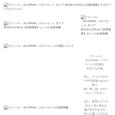
クリッパン
（KLIPPAN）ブラン
ケットの洗濯は、
自宅でも可能。
但し、ウールですの
で30℃程度のぬるま
湯で、
軽く押し洗いするだ
けにして下さい。
また、良質なウール
ゆえに洗い始めは
遊び毛が出ますが、
徐々に減って行きま