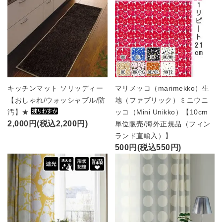
キッチンマット ソリッディー
マリメッコ（marimekko）生
【おしゃれ/ウォッシャブル/防
地（ファブリック）ミニウニ
汚】★
ッコ（Mini Unikko）【10cm
2,000円(税込2,200円)
単位販売/海外正規品（フィン
ランド直輸入）】
500円(税込550円)