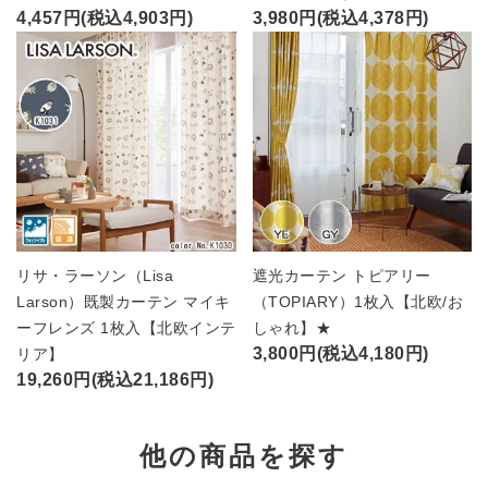
4,457円(税込4,903円)
3,980円(税込4,378円)
リサ・ラーソン（Lisa
遮光カーテン トピアリー
Larson）既製カーテン マイキ
（TOPIARY）1枚入【北欧/お
ーフレンズ 1枚入【北欧インテ
しゃれ】★
3,800円(税込4,180円)
リア】
19,260円(税込21,186円)
他の商品を探す