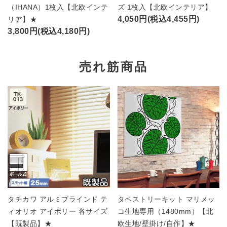
（IHANA）1枚入【北欧インテ
ズ 1枚入【北欧インテリア】
4,050円(税込4,455円)
リア】★
3,800円(税込4,180円)
売れ筋商品
タチカワ アルミブラインド テ
タペストリーキット マリメッ
ィオリオ アイボリー 各サイズ
コ生地専用（1480mm）【北
【既製品】★
欧生地/壁掛け/自作】★