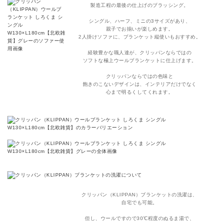
製造工程の最後の仕上げのブラッシング。
シングル、ハーフ、ミニの3サイズがあり、
親子でお揃いが楽しめます。
2人掛けソファに、ブランケット縦使いもおすすめ。
経験豊かな職人達が、クリッパンならではの
ソフトな極上ウールブランケットに仕上げます。
クリッパンならではの色味と
飽きのこないデザインは、インテリアだけでなく
心まで明るくしてくれます。
クリッパン（KLIPPAN）ブランケットの洗濯は、
自宅でも可能。
但し、ウールですので30℃程度のぬるま湯で、