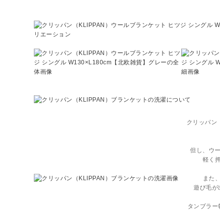
クリッパン（
但し、ウー
軽く
また
遊び毛が
タンブラー