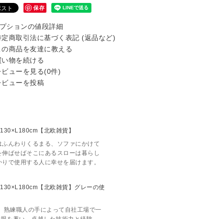
保存
プションの値段詳細
定商取引法に基づく表記 (返品など)
の商品を友達に教える
い物を続ける
ビューを見る(0件)
ビューを投稿
はふんわりくるまる、ソファにかけて
を伸ばせばそこにあるスローは暮らし
かりで使用する人に幸せを届けます。
で、熟練職人の手によって自社工場で一