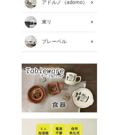
アドルノ（adorno）
東リ
プレーベル