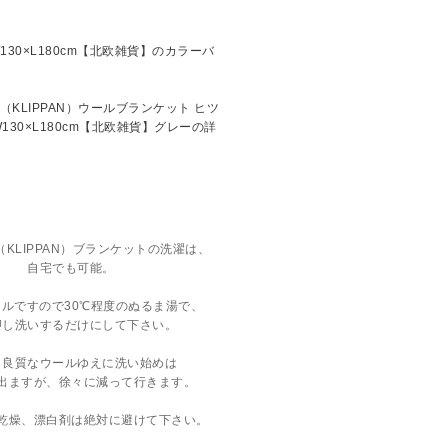
KLIPPAN）ブランケットの洗濯は、
自宅でも可能。
ルですので30℃程度のぬるま湯で、
押し洗いするだけにして下さい。
、良質なウールゆえに洗い始めは
出ますが、徐々に減って行きます。
乾燥、漂白剤は絶対に避けて下さい。