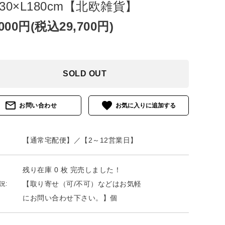
30×L180cm【北欧雑貨】
,000円(税込29,700円)
SOLD OUT
mail_outline
favorite
お問い合わせ
【通常宅配便】／【2～12営業日】
残り在庫 0 枚 完売しました！
【取り寄せ（可/不可）などはお気軽
況:
にお問い合わせ下さい。】個