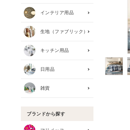
カテゴリーから探す
インテリア用品
ブランド
生地（ファブリック）
ガイドライン
キッチン用品
日用品
雑貨
ブランドから探す