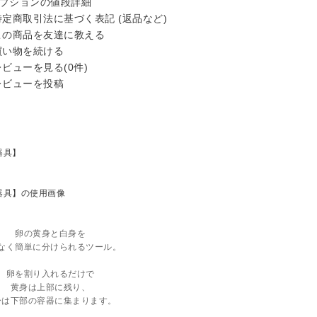
プションの値段詳細
定商取引法に基づく表記 (返品など)
の商品を友達に教える
い物を続ける
ビューを見る(0件)
ビューを投稿
卵の黄身と白身を
なく簡単に分けられるツール。
卵を割り入れるだけで
黄身は上部に残り、
身は下部の容器に集まります。