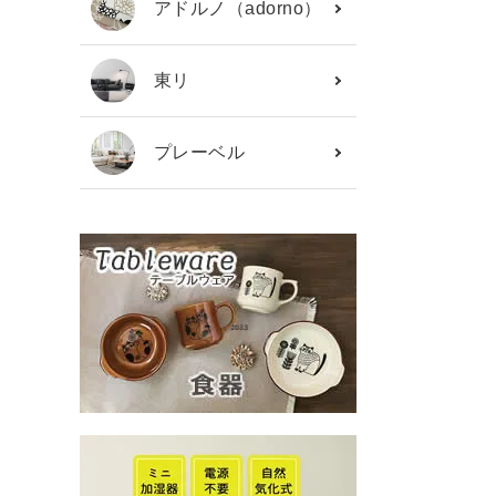
アドルノ（adorno）
東リ
プレーベル