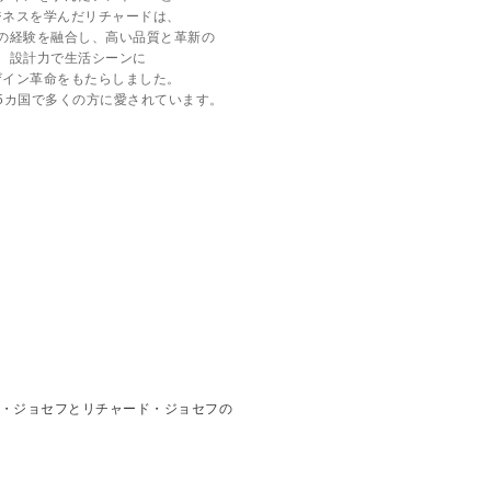
ジネスを学んだリチャードは、
の経験を融合し、高い品質と革新の
設計力で生活シーンに
ザイン革命をもたらしました。
5カ国で多くの方に愛されています。