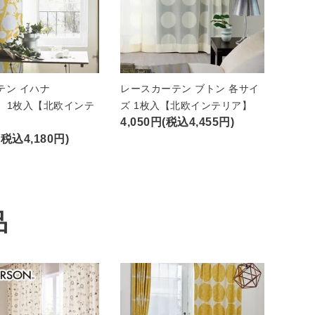
テン イハナ
レースカーテン ブトン 各サイ
A）1枚入【北欧インテ
ズ 1枚入【北欧インテリア】
4,050円(税込4,455円)
(税込4,180円)
品