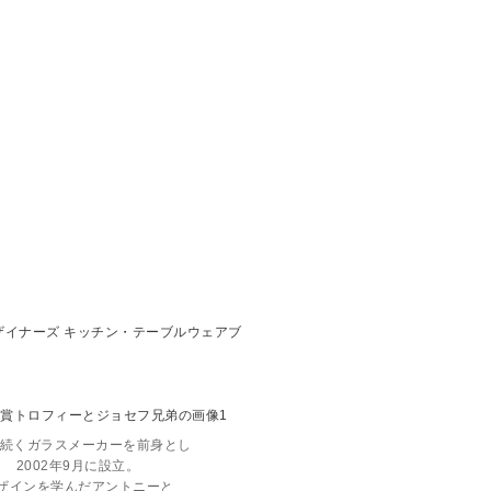
代続くガラスメーカーを前身とし
2002年9月に設立。
ザインを学んだアントニーと