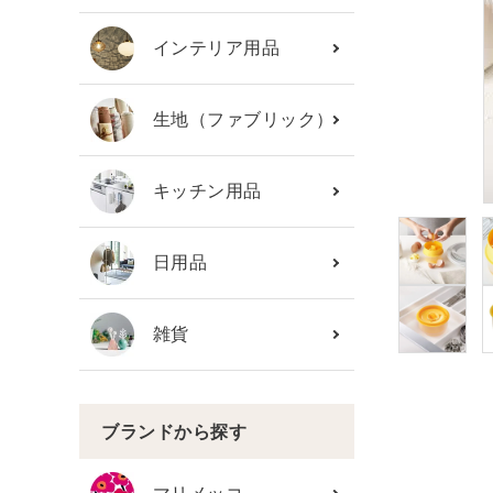
カテゴリーから探す
インテリア用品
ブランド
生地（ファブリック）
ガイドライン
キッチン用品
日用品
雑貨
ブランドから探す