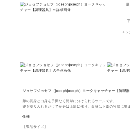
最
エッ
ジョセフジョセフ（josephjoseph）ヨークキャッチャー【調理
卵の黄身と白身を手間なく簡単に分けられるツールです。
卵を割り入れるだけで黄身は上部に残り、白身は下部の容器に集
仕様
【製品サイズ】