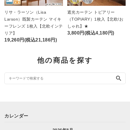
リサ・ラーソン（Lisa
遮光カーテン トピアリー
Larson）既製カーテン マイキ
（TOPIARY）1枚入【北欧/お
ーフレンズ 1枚入【北欧インテ
しゃれ】★
3,800円(税込4,180円)
リア】
19,260円(税込21,186円)
他の商品を探す
search
カレンダー
2026年8月