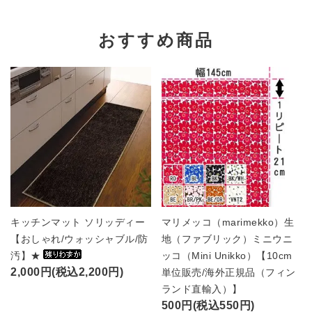
おすすめ商品
キッチンマット ソリッディー
マリメッコ（marimekko）生
【おしゃれ/ウォッシャブル/防
地（ファブリック）ミニウニ
汚】★
ッコ（Mini Unikko）【10cm
2,000円(税込2,200円)
単位販売/海外正規品（フィン
ランド直輸入）】
500円(税込550円)