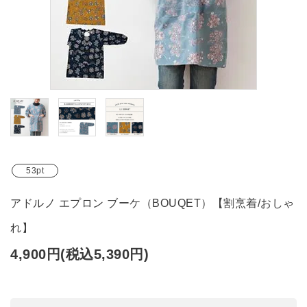
ブランド
ガイドライン
53pt
アドルノ エプロン ブーケ（BOUQET）【割烹着/おしゃ
れ】
4,900円(税込5,390円)