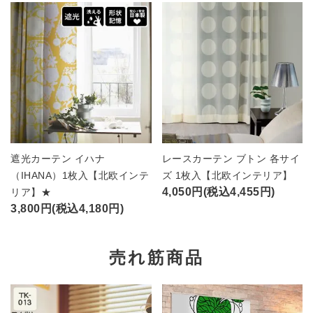
遮光カーテン イハナ
レースカーテン ブトン 各サイ
（IHANA）1枚入【北欧インテ
ズ 1枚入【北欧インテリア】
4,050円(税込4,455円)
リア】★
3,800円(税込4,180円)
売れ筋商品