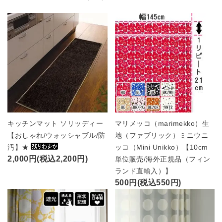
キッチンマット ソリッディー
マリメッコ（marimekko）生
【おしゃれ/ウォッシャブル/防
地（ファブリック）ミニウニ
汚】★
ッコ（Mini Unikko）【10cm
2,000円(税込2,200円)
単位販売/海外正規品（フィン
ランド直輸入）】
500円(税込550円)