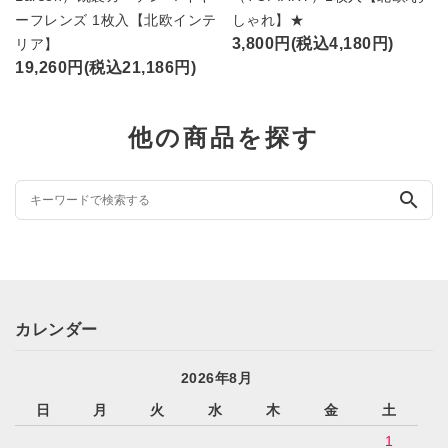
ーフレンズ 1枚入【北欧インテ
しゃれ】★
3,800円(税込4,180円)
リア】
19,260円(税込21,186円)
他の商品を探す
search
カレンダー
2026年8月
日
月
火
水
木
金
土
1