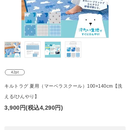
ブランド
ガイドライン
42pt
キルトラグ 夏用（マーベラスクール）100×140cm【洗
える/ひんやり】
3,900円(税込4,290円)