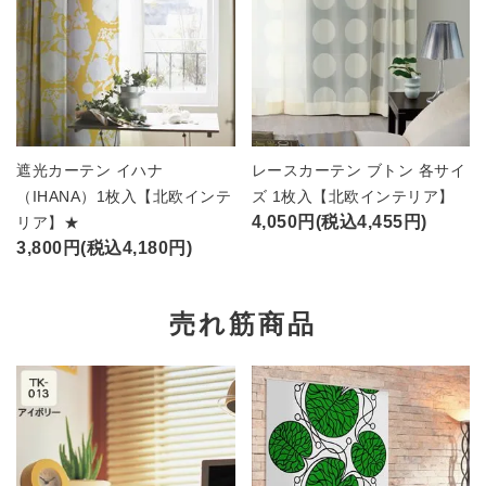
遮光カーテン イハナ
レースカーテン ブトン 各サイ
（IHANA）1枚入【北欧インテ
ズ 1枚入【北欧インテリア】
4,050円(税込4,455円)
リア】★
3,800円(税込4,180円)
売れ筋商品