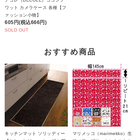
ワット カメラケース 各種【フ
ァッション小物】
605円(税込666円)
SOLD OUT
おすすめ商品
キッチンマット ソリッディー
マリメッコ（marimekko）生