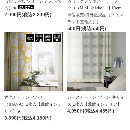
【おしゃれ/ウォッシャブル/防
地（ファブリック）ミニウニ
汚】★
ッコ（Mini Unikko）【10cm
2,000円(税込2,200円)
単位販売/海外正規品（フィン
ランド直輸入）】
500円(税込550円)
遮光カーテン イハナ
レースカーテン ブトン 各サイ
（IHANA）1枚入【北欧インテ
ズ 1枚入【北欧インテリア】
4,050円(税込4,455円)
リア】★
3,800円(税込4,180円)