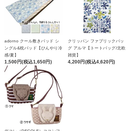
adorno クール敷きパッド シ
クリッパン ファブリックバッ
ングル&枕パッド【ひんやり冷
グ アルマ【トートバッグ/北欧
感/夏】
雑貨】
1,500円(税込1,650円)
4,200円(税込4,620円)
デコレ（DECOLE）ココンフ