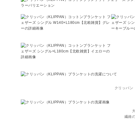
クリッパン（
繊維