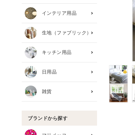
カテゴリーから探す
インテリア用品
ブランド
生地（ファブリック）
ガイドライン
キッチン用品
日用品
雑貨
ブランドから探す