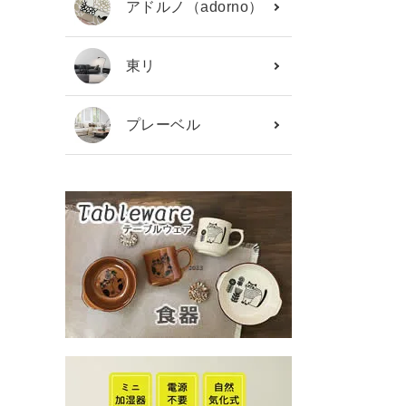
アドルノ（adorno）
東リ
プレーベル