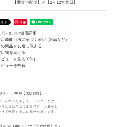
【通常宅配便】／【2～12営業日】
保存
プションの値段詳細
定商取引法に基づく表記 (返品など)
の商品を友達に教える
い物を続ける
ビューを見る(0件)
ビューを投稿
はふんわりくるまる、ソファにかけて
を伸ばせばそこにあるスローは暮らし
かりで使用する人に幸せを届けます。