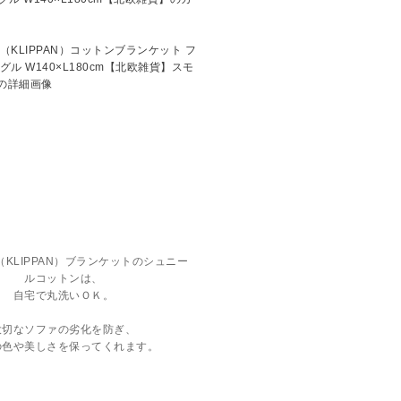
KLIPPAN）ブランケットのシュニー
ルコットンは、
自宅で丸洗いＯＫ。
大切なソファの劣化を防ぎ、
の色や美しさを保ってくれます。