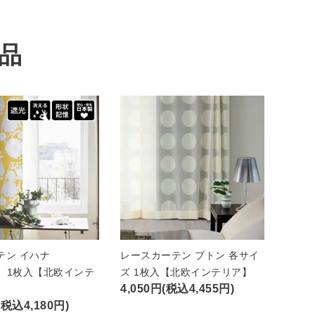
品
テン イハナ
レースカーテン ブトン 各サイ
A）1枚入【北欧インテ
ズ 1枚入【北欧インテリア】
4,050円(税込4,455円)
(税込4,180円)