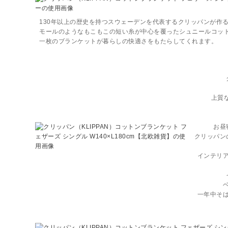
130年以上の歴史を持つスウェーデンを代表するクリッパンが作
モールのようなもこもこの短い糸が中心を覆ったシュニールコッ
一枚のブランケットが暮らしの快適さをもたらしてくれます。
上質
お昼
クリッパン
インテリ
一年中そ