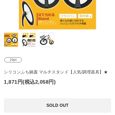
ブランド
ガイドライン
20pt
シリコンふち鍋蓋 マルチスタンド【人気/調理器具】★
1,871円(税込2,058円)
SOLD OUT