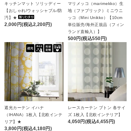
キッチンマット ソリッディー
マリメッコ（marimekko）生
【おしゃれ/ウォッシャブル/防
地（ファブリック）ミニウニ
汚】★
ッコ（Mini Unikko）【10cm
2,000円(税込2,200円)
単位販売/海外正規品（フィン
ランド直輸入）】
500円(税込550円)
遮光カーテン イハナ
レースカーテン ブトン 各サイ
（IHANA）1枚入【北欧インテ
ズ 1枚入【北欧インテリア】
4,050円(税込4,455円)
リア】★
3,800円(税込4,180円)