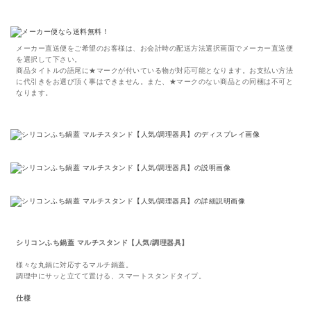
メーカー直送便をご希望のお客様は、お会計時の配送方法選択画面でメーカー直送便
を選択して下さい。
商品タイトルの語尾に★マークが付いている物が対応可能となります。お支払い方法
に代引きをお選び頂く事はできません。また、★マークのない商品との同梱は不可と
なります。
シリコンふち鍋蓋 マルチスタンド【人気/調理器具】
様々な丸鍋に対応するマルチ鍋蓋。
調理中にサッと立てて置ける、スマートスタンドタイプ。
仕様