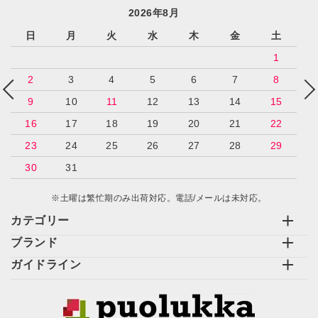
2026年8月
日
月
火
水
木
金
土
カテゴリー
1
2
3
4
5
6
7
8
9
10
11
12
13
14
15
16
17
18
19
20
21
22
検索する
23
24
25
26
27
28
29
30
31
※土曜は繁忙期のみ出荷対応。電話/メールは未対応。
カテゴリー
ブランド
ガイドライン