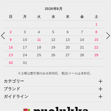
2026年8月
日
月
火
水
木
金
土
カテゴリー
1
2
3
4
5
6
7
8
9
10
11
12
13
14
15
16
17
18
19
20
21
22
検索する
23
24
25
26
27
28
29
30
31
※土曜は繁忙期のみ出荷対応。電話/メールは未対応。
カテゴリー
ブランド
ガイドライン