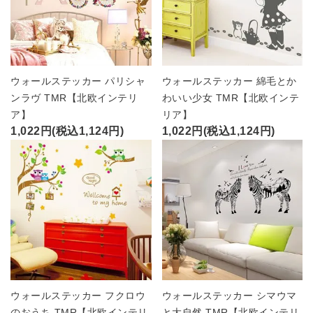
ウォールステッカー パリシャ
ウォールステッカー 綿毛とか
ンラヴ TMR【北欧インテリ
わいい少女 TMR【北欧インテ
ア】
リア】
1,022円(税込1,124円)
1,022円(税込1,124円)
ウォールステッカー フクロウ
ウォールステッカー シマウマ
のおうち TMR【北欧インテリ
と大自然 TMR【北欧インテリ