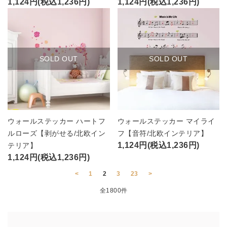
1,124円(税込1,236円)
1,124円(税込1,236円)
SOLD OUT
SOLD OUT
ウォールステッカー ハートフ
ウォールステッカー マイライ
ルローズ【剥がせる/北欧イン
フ【音符/北欧インテリア】
1,124円(税込1,236円)
テリア】
1,124円(税込1,236円)
<
1
2
3
23
>
全1800件