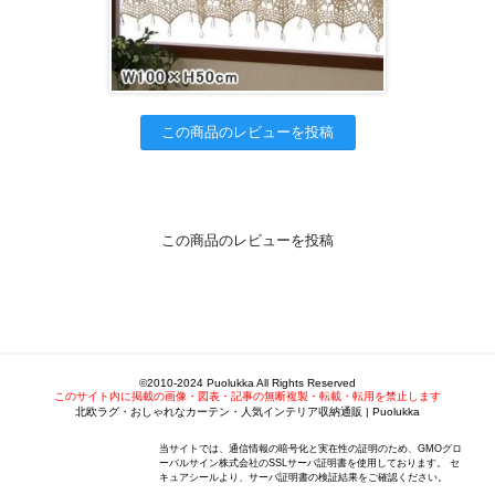
この商品のレビューを投稿
この商品のレビューを投稿
©2010-2024 Puolukka All Rights Reserved
このサイト内に掲載の画像・図表・記事の無断複製・転載・転用を禁止します
北欧ラグ・おしゃれなカーテン・人気インテリア収納通販 | Puolukka
当サイトでは、通信情報の暗号化と実在性の証明のため、GMOグロ
ーバルサイン株式会社のSSLサーバ証明書を使用しております。 セ
キュアシールより、サーバ証明書の検証結果をご確認ください。