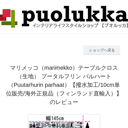
ショップへ戻る
マリメッコ（marimekko）テーブルクロス
（生地） プータルフリン パルハート
（Puutarhurin parhaat）【撥水加工/10cm単
位販売/海外正規品（フィンランド直輸入）】
のレビュー