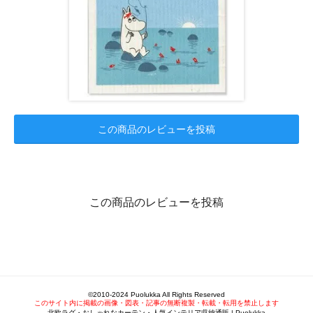
この商品のレビューを投稿
この商品のレビューを投稿
©2010-2024 Puolukka All Rights Reserved
このサイト内に掲載の画像・図表・記事の無断複製・転載・転用を禁止します
北欧ラグ・おしゃれなカーテン・人気インテリア収納通販 | Puolukka