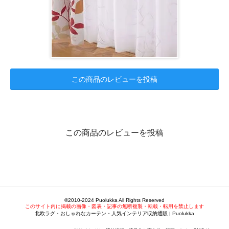
この商品のレビューを投稿
この商品のレビューを投稿
©2010-2024 Puolukka All Rights Reserved
このサイト内に掲載の画像・図表・記事の無断複製・転載・転用を禁止します
北欧ラグ・おしゃれなカーテン・人気インテリア収納通販 | Puolukka