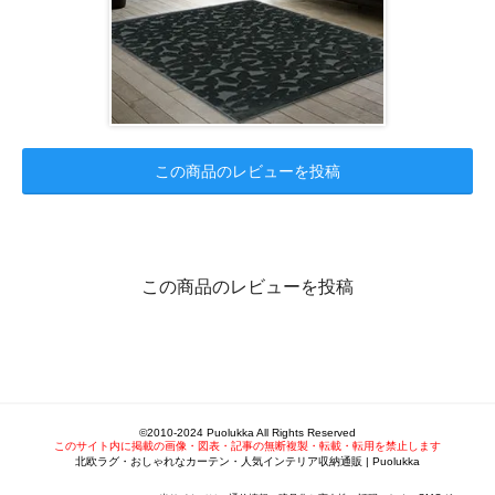
この商品のレビューを投稿
この商品のレビューを投稿
©2010-2024 Puolukka All Rights Reserved
このサイト内に掲載の画像・図表・記事の無断複製・転載・転用を禁止します
北欧ラグ・おしゃれなカーテン・人気インテリア収納通販 | Puolukka