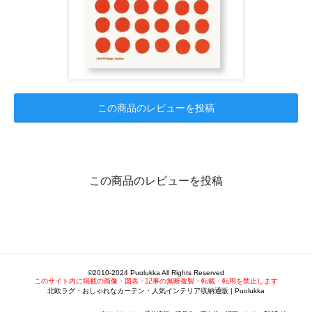
この商品のレビューを投稿
この商品のレビューを投稿
©2010-2024 Puolukka All Rights Reserved
このサイト内に掲載の画像・図表・記事の無断複製・転載・転用を禁止します
北欧ラグ・おしゃれなカーテン・人気インテリア収納通販 | Puolukka