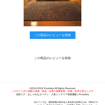
この商品のレビューを投稿
この商品のレビューを投稿
©2010-2024 Puolukka All Rights Reserved
このサイト内に掲載の画像・図表・記事の無断複製・転載・転用を禁止します
北欧ラグ・おしゃれなカーテン・人気インテリア収納通販 | Puolukka
当サイトでは、通信情報の暗号化と実在性の証明のため、GMOグロ