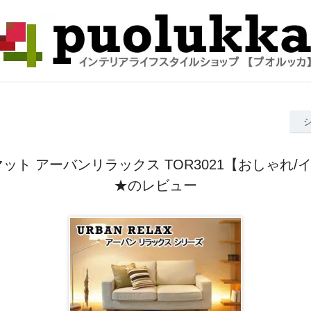
マット アーバンリラックス TOR3021【おしゃれ/
★のレビュー