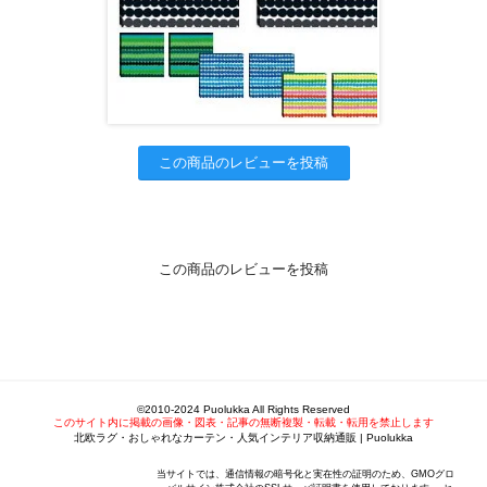
この商品のレビューを投稿
この商品のレビューを投稿
©2010-2024 Puolukka All Rights Reserved
このサイト内に掲載の画像・図表・記事の無断複製・転載・転用を禁止します
北欧ラグ・おしゃれなカーテン・人気インテリア収納通販 | Puolukka
当サイトでは、通信情報の暗号化と実在性の証明のため、GMOグロ