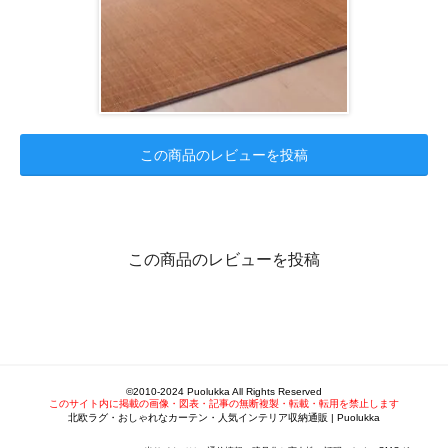
この商品のレビューを投稿
この商品のレビューを投稿
©2010-2024 Puolukka All Rights Reserved
このサイト内に掲載の画像・図表・記事の無断複製・転載・転用を禁止します
北欧ラグ・おしゃれなカーテン・人気インテリア収納通販 | Puolukka