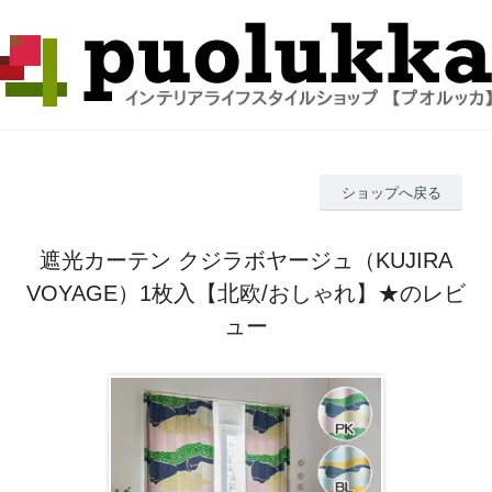
ショップへ戻る
遮光カーテン クジラボヤージュ（KUJIRA
VOYAGE）1枚入【北欧/おしゃれ】★のレビ
ュー