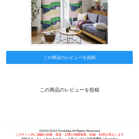
この商品のレビューを投稿
この商品のレビューを投稿
©2010-2024 Puolukka All Rights Reserved
このサイト内に掲載の画像・図表・記事の無断複製・転載・転用を禁止します
北欧ラグ・おしゃれなカーテン・人気インテリア収納通販 | Puolukka